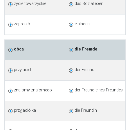
życie towarzyskie
das Sozialleben
zaprosić
einladen
obca
die Fremde
przyjaciel
der Freund
znajomy znajomego
der Freund eines Freundes
przyjaciółka
die Freundin