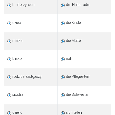
brat przyrodni
der Halbbruder
dzieci
die Kinder
matka
die Mutter
blisko
nah
rodzice zastępczy
die Pflegeeltern
siostra
die Schwester
dzielić
sich teilen