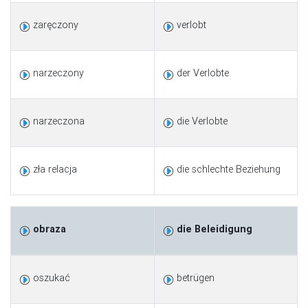
zaręczony
verlobt
narzeczony
der Verlobte
narzeczona
die Verlobte
zła relacja
die schlechte Beziehung
obraza
die Beleidigung
oszukać
betrügen