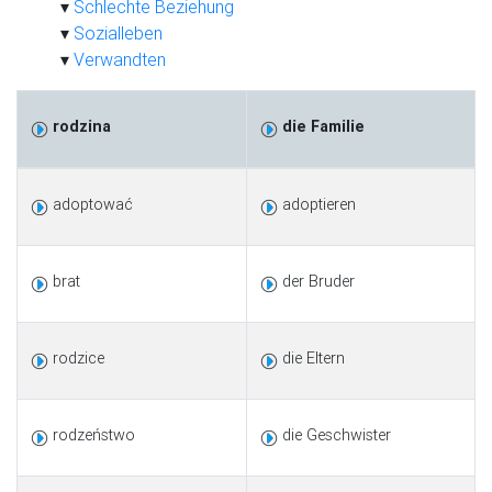
Schlechte Beziehung
Sozialleben
Verwandten
rodzina
die Familie
adoptować
adoptieren
brat
der Bruder
rodzice
die Eltern
rodzeństwo
die Geschwister