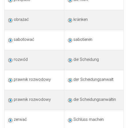
obrażać
kränken
sabotować
sabotieren
rozwód
die Scheidung
prawnik rozwodowy
der Scheidungsanwalt
prawnik rozwodowy
die Scheidungsanwältin
zerwać
Schluss machen