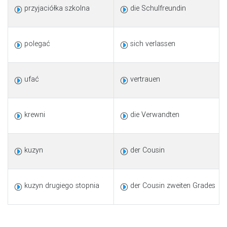
przyjaciółka szkolna
die Schulfreundin
polegać
sich verlassen
ufać
vertrauen
krewni
die Verwandten
kuzyn
der Cousin
kuzyn drugiego stopnia
der Cousin zweiten Grades