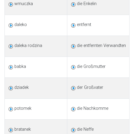
wmuczka
die Enkelin
daleko
entfernt
daleka rodzina
die entfernten Verwandten
babka
die Großmutter
dziadek
der Großvater
potomek
die Nachkomme
bratanek
die Neffe