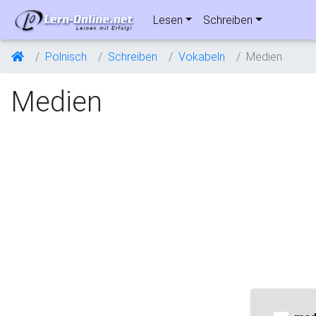
Lesen
Schreiben
Polnisch
Schreiben
Vokabeln
Medien
Medien