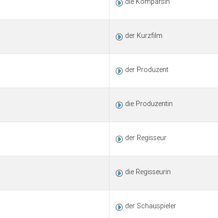
die Komparsin
der Kurzfilm
der Produzent
die Produzentin
der Regisseur
die Regisseurin
der Schauspieler