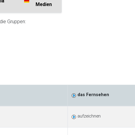
ia
Medien
 die Gruppen:
das Fernsehen
aufzeichnen