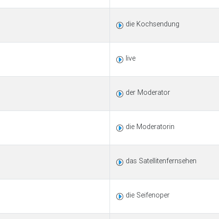
die Kochsendung
live
der Moderator
die Moderatorin
das Satellitenfernsehen
die Seifenoper