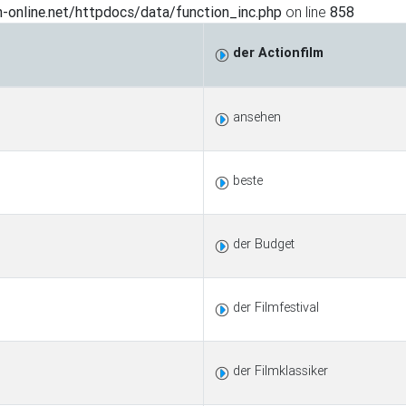
-online.net/httpdocs/data/function_inc.php
on line
858
der Actionfilm
ansehen
beste
der Budget
der Filmfestival
der Filmklassiker