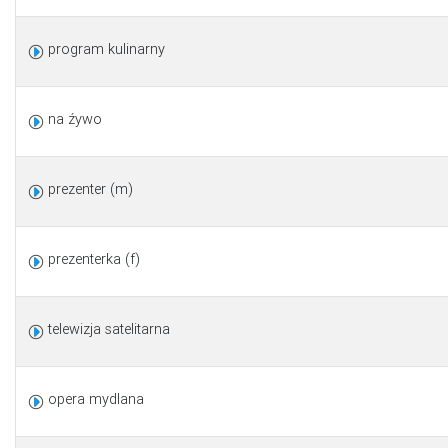
program kulinarny
na źywo
prezenter (m)
prezenterka (f)
telewizja satelitarna
opera mydlana