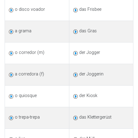
o disco voador
das Frisbee
a grama
das Gras
o corredor (m)
der Jogger
a corredora (f)
der Joggerin
o quiosque
der Kiosk
o trepa-trepa
das Klettergerüst