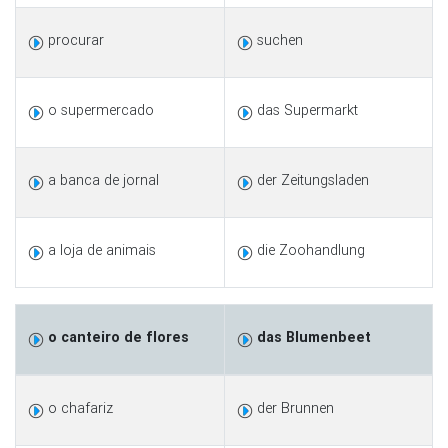
procurar
suchen
o supermercado
das Supermarkt
a banca de jornal
der Zeitungsladen
a loja de animais
die Zoohandlung
o canteiro de flores
das Blumenbeet
o chafariz
der Brunnen