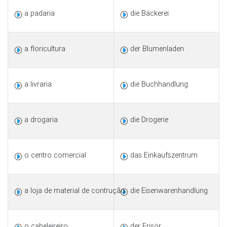
a padaria
die Bäckerei
a floricultura
der Blumenladen
a livraria
die Buchhandlung
a drogaria
die Drogerie
o centro comercial
das Einkaufszentrum
a loja de material de contrução
die Eisenwarenhandlung
o cabeleireiro
der Frisör