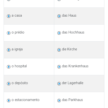
a casa
das Haus
o prédio
das Hochhaus
a igreja
die Kirche
o hospital
das Krankenhaus
o depósito
der Lagerhalle
o estacionamento
das Parkhaus