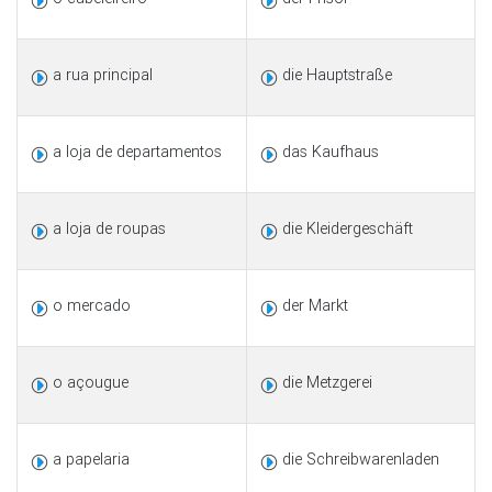
a rua principal
die Hauptstraße
a loja de departamentos
das Kaufhaus
a loja de roupas
die Kleidergeschäft
o mercado
der Markt
o açougue
die Metzgerei
a papelaria
die Schreibwarenladen