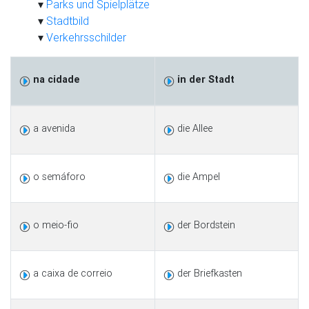
Parks und Spielplätze
Stadtbild
Verkehrsschilder
na cidade
in der Stadt
a avenida
die Allee
o semáforo
die Ampel
o meio-fio
der Bordstein
a caixa de correio
der Briefkasten