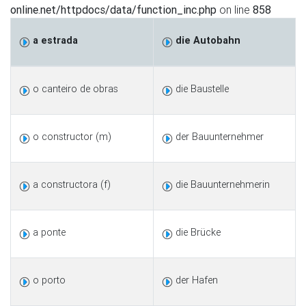
online.net/httpdocs/data/function_inc.php
on line
858
a estrada
die Autobahn
o canteiro de obras
die Baustelle
o constructor (m)
der Bauunternehmer
a constructora (f)
die Bauunternehmerin
a ponte
die Brücke
o porto
der Hafen