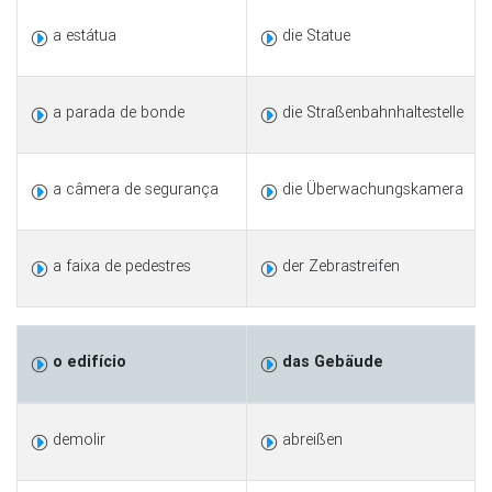
a estátua
die Statue
a parada de bonde
die Straßenbahnhaltestelle
a câmera de segurança
die Überwachungskamera
a faixa de pedestres
der Zebrastreifen
o edifício
das Gebäude
demolir
abreißen