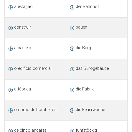
a estação
der Bahnhof
construir
bauen
a castelo
die Burg
o edifício comercial
das Bürogebäude
a fábrica
die Fabrik
o corpo de bombeiros
die Feuerwache
de cinco andares
fünfstöckig