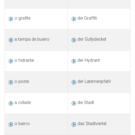
o grafite
die Graffiti
a tampa de bueiro
der Gullydeckel
o hidrante
der Hydrant
o poste
der Laternenpfahl
a cidade
die Stadt
o bairro
das Stadtviertel