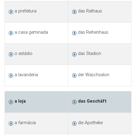
a prefeitura
das Rathaus
a casa geminada
das Reihenhaus
o estádio
das Stadion
a lavanderia
der Waschsalon
a loja
das Geschäft
a farmácia
die Apotheke