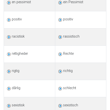
en pessimist
ein Pessimist
positiv
positiv
racistisk
rassistisch
rettigheder
Rechte
rigtig
richtig
dårlig
schlecht
sexistisk
sexistisch