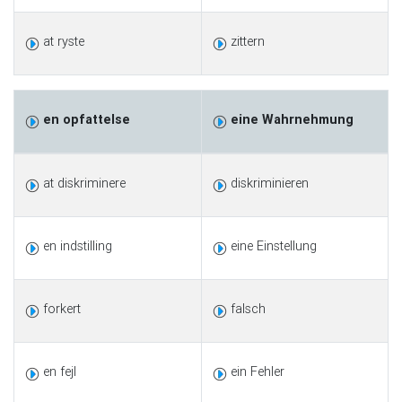
at ryste
zittern
en opfattelse
eine Wahrnehmung
at diskriminere
diskriminieren
en indstilling
eine Einstellung
forkert
falsch
en fejl
ein Fehler