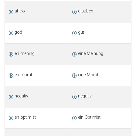
at tro
glauben
god
gut
en mening
eine Meinung
en moral
eine Moral
negativ
negativ
en optimist
ein Optimist