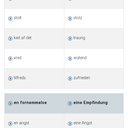
stolt
stolz
ked af det
traurig
vred
wütend
tilfreds
zufrieden
en fornemmelse
eine Empfindung
en angst
eine Angst