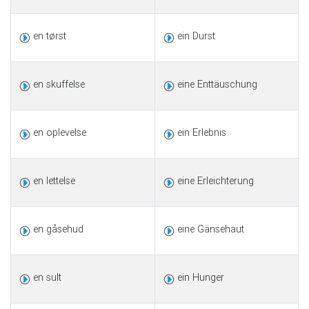
en tørst
ein Durst
en skuffelse
eine Enttäuschung
en oplevelse
ein Erlebnis
en lettelse
eine Erleichterung
en gåsehud
eine Gänsehaut
en sult
ein Hunger