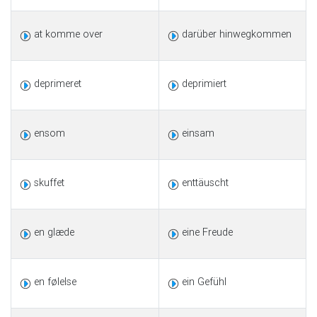
at komme over
darüber hinwegkommen
deprimeret
deprimiert
ensom
einsam
skuffet
enttäuscht
en glæde
eine Freude
en følelse
ein Gefühl