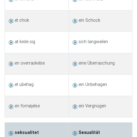
et chok
ein Schock
at kede sig
sich langweilen
en overraskelse
eine Überraschung
et ubehag
ein Unbehagen
en fornøjelse
ein Vergnügen
seksualitet
Sexualität