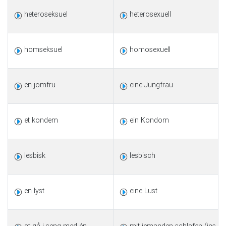
heteroseksuel
heterosexuell
homseksuel
homosexuell
en jomfru
eine Jungfrau
et kondem
ein Kondom
lesbisk
lesbisch
en lyst
eine Lust