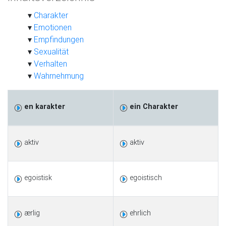
Charakter
Emotionen
Empfindungen
Sexualität
Verhalten
Wahrnehmung
en karakter
ein Charakter
aktiv
aktiv
egoistisk
egoistisch
ærlig
ehrlich