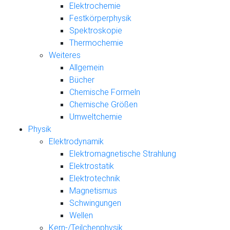
Elektrochemie
Festkörperphysik
Spektroskopie
Thermochemie
Weiteres
Allgemein
Bücher
Chemische Formeln
Chemische Größen
Umweltchemie
Physik
Elektrodynamik
Elektromagnetische Strahlung
Elektrostatik
Elektrotechnik
Magnetismus
Schwingungen
Wellen
Kern-/Teilchenphysik