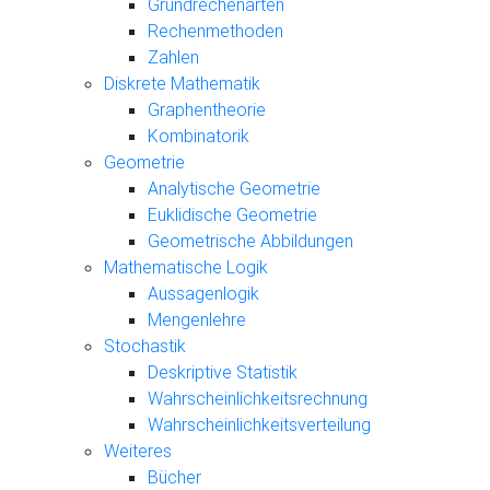
Grundrechenarten
Rechenmethoden
Zahlen
Diskrete Mathematik
Graphentheorie
Kombinatorik
Geometrie
Analytische Geometrie
Euklidische Geometrie
Geometrische Abbildungen
Mathematische Logik
Aussagenlogik
Mengenlehre
Stochastik
Deskriptive Statistik
Wahrscheinlichkeitsrechnung
Wahrscheinlichkeitsverteilung
Weiteres
Bücher