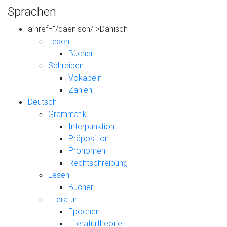
Sprachen
a href="/daenisch/">Dänisch
Lesen
Bücher
Schreiben
Vokabeln
Zahlen
Deutsch
Grammatik
Interpunktion
Präposition
Pronomen
Rechtschreibung
Lesen
Bücher
Literatur
Epochen
Literaturtheorie