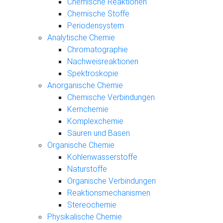
Chemische Reaktionen
Chemische Stoffe
Periodensystem
Analytische Chemie
Chromatographie
Nachweisreaktionen
Spektroskopie
Anorganische Chemie
Chemische Verbindungen
Kernchemie
Komplexchemie
Säuren und Basen
Organische Chemie
Kohlenwasserstoffe
Naturstoffe
Organische Verbindungen
Reaktionsmechanismen
Stereochemie
Physikalische Chemie