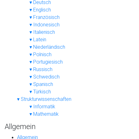
Deutsch
Englisch
Französisch
Indonesisch
Italienisch
Latein
Niederländisch
Polnisch
Portugiesisch
Russisch
Schwedisch
Spanisch
Türkisch
Strukturwissenschaften
Informatik
Mathematik
Allgemein
Allgemein