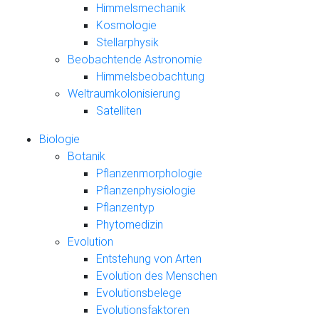
Himmelsmechanik
Kosmologie
Stellarphysik
Beobachtende Astronomie
Himmelsbeobachtung
Weltraumkolonisierung
Satelliten
Biologie
Botanik
Pflanzenmorphologie
Pflanzenphysiologie
Pflanzentyp
Phytomedizin
Evolution
Entstehung von Arten
Evolution des Menschen
Evolutionsbelege
Evolutionsfaktoren