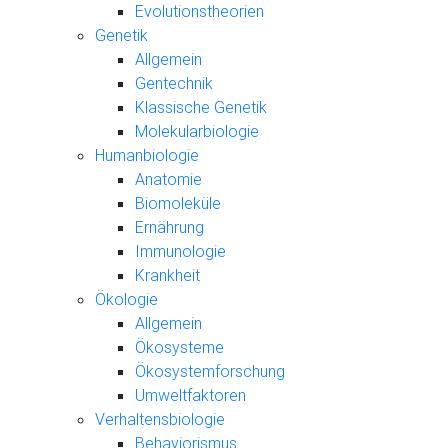
Evolutionstheorien
Genetik
Allgemein
Gentechnik
Klassische Genetik
Molekularbiologie
Humanbiologie
Anatomie
Biomoleküle
Ernährung
Immunologie
Krankheit
Ökologie
Allgemein
Ökosysteme
Ökosystemforschung
Umweltfaktoren
Verhaltensbiologie
Behaviorismus