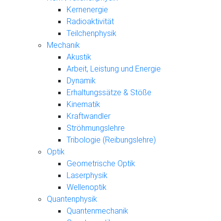
Kernenergie
Radioaktivität
Teilchenphysik
Mechanik
Akustik
Arbeit, Leistung und Energie
Dynamik
Erhaltungssätze & Stöße
Kinematik
Kraftwandler
Ströhmungslehre
Tribologie (Reibungslehre)
Optik
Geometrische Optik
Laserphysik
Wellenoptik
Quantenphysik
Quantenmechanik