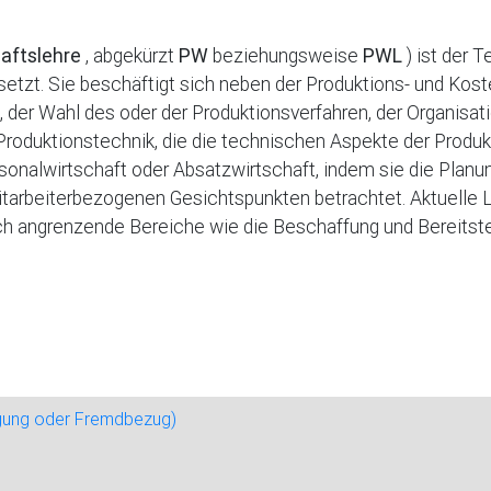
aftslehre
, abgekürzt
PW
beziehungsweise
PWL
) ist der T
tzt. Sie beschäftigt sich neben der Produktions- und Kost
er Wahl des oder der Produktionsverfahren, der Organisatio
 Produktionstechnik, die die technischen Aspekte der Produk
rsonalwirtschaft oder Absatzwirtschaft, indem sie die Plan
itarbeiterbezogenen Gesichtspunkten betrachtet. Aktuelle
h angrenzende Bereiche wie die Beschaffung und Bereitstel
igung oder Fremdbezug)