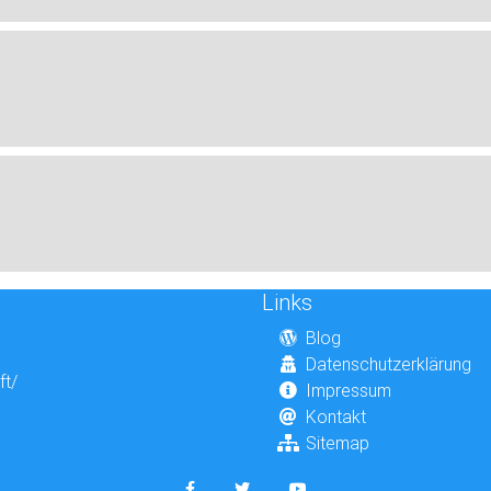
Links
Blog
Datenschutzerklärung
ft/
Impressum
Kontakt
Sitemap