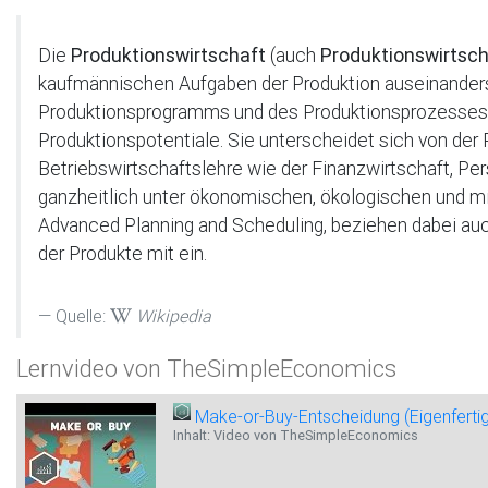
Die
Produktionswirtschaft
(auch
Produktionswirtsch
kaufmännischen Aufgaben der Produktion auseinanderse
Produktionsprogramms und des Produktionsprozesses, d
Produktionspotentiale. Sie unterscheidet sich von der
Betriebswirtschaftslehre wie der Finanzwirtschaft, Pe
ganzheitlich unter ökonomischen, ökologischen und m
Advanced Planning and Scheduling, beziehen dabei auc
der Produkte mit ein.
Quelle:
Wikipedia
Lernvideo von TheSimpleEconomics
Make-or-Buy-Entscheidung (Eigenfert
Inhalt: Video von TheSimpleEconomics