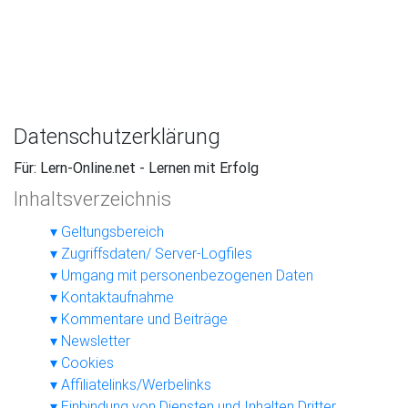
Datenschutzerklärung
Für: Lern-Online.net - Lernen mit Erfolg
Inhaltsverzeichnis
Geltungsbereich
Zugriffsdaten/ Server-Logfiles
Umgang mit personenbezogenen Daten
Kontaktaufnahme
Kommentare und Beiträge
Newsletter
Cookies
Affiliatelinks/Werbelinks
Einbindung von Diensten und Inhalten Dritter