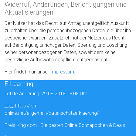
Widerruf, Änderungen, Berichtigungen und
Aktualisierungen
Der Nutzer hat das Recht, auf Antrag unentgeltlich Auskunft
zu erhalten über die personenbezogenen Daten, die über ihn
gespeichert wurden. Zusätzlich hat der Nutzer das Recht
auf Berichtigung unrichtiger Daten, Sperrung und Löschung
seiner personenbezogenen Daten, soweit dem keine
gesetzliche Aufbewahrungspflicht entgegensteht.
Hier findet man unser
Impressum
.
E-Learning
Letzte Änderung: 29.08.2018 18:08 Uhr
URL
: https://lern-
online.net/allgemein/datenschutzerklaerung/
Preis-King.com - Die besten Online-Schnäppchen & Deals