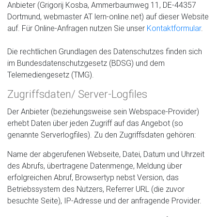
Anbieter (Grigorij Kosba, Ammerbaumweg 11, DE-44357
Dortmund, webmaster AT lern-online.net) auf dieser Website
auf. Für Online-Anfragen nutzen Sie unser
Kontaktformular
.
Die rechtlichen Grundlagen des Datenschutzes finden sich
im Bundesdatenschutzgesetz (BDSG) und dem
Telemediengesetz (TMG).
Zugriffsdaten/ Server-Logfiles
Der Anbieter (beziehungsweise sein Webspace-Provider)
erhebt Daten über jeden Zugriff auf das Angebot (so
genannte Serverlogfiles). Zu den Zugriffsdaten gehören:
Name der abgerufenen Webseite, Datei, Datum und Uhrzeit
des Abrufs, übertragene Datenmenge, Meldung über
erfolgreichen Abruf, Browsertyp nebst Version, das
Betriebssystem des Nutzers, Referrer URL (die zuvor
besuchte Seite), IP-Adresse und der anfragende Provider.