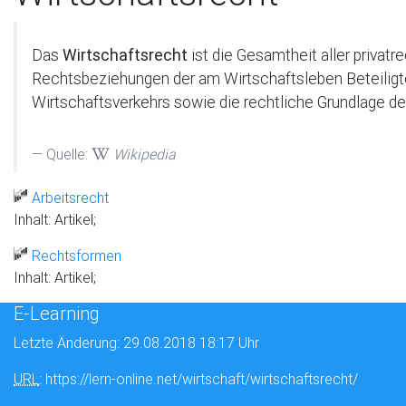
Das
Wirtschaftsrecht
ist die Gesamtheit aller privat
Rechtsbeziehungen der am Wirtschaftsleben Beteiligten
Wirtschaftsverkehrs sowie die rechtliche Grundlage der
Quelle:
Wikipedia
Arbeitsrecht
Inhalt: Artikel;
Rechtsformen
Inhalt: Artikel;
E-Learning
Letzte Änderung: 29.08.2018 18:17 Uhr
URL
: https://lern-online.net/wirtschaft/wirtschaftsrecht/