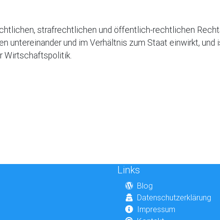
rechtlichen, strafrechtlichen und öffentlich-rechtlichen R
 untereinander und im Verhältnis zum Staat einwirkt, und is
 Wirtschaftspolitik.
Links
Blog
Datenschutzerklärung
Impressum