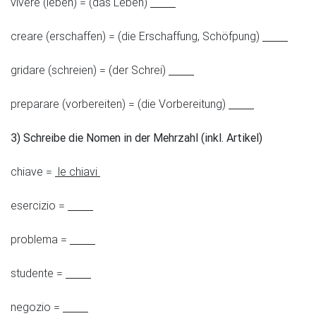
vivere (leben) = (das Leben)
creare (erschaffen) = (die Erschaffung, Schöfpung)
gridare (schreien) = (der Schrei)
preparare (vorbereiten) = (die Vorbereitung)
3) Schreibe die Nomen in der Mehrzahl (inkl. Artikel)
chiave =
le chiavi
esercizio =
problema =
studente =
negozio =