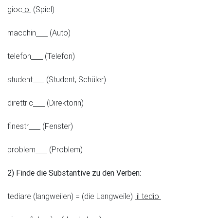
gioc
o
(Spiel)
macchin
(Auto)
telefon
(Telefon)
student
(Student, Schüler)
direttric
(Direktorin)
finestr
(Fenster)
problem
(Problem)
2) Finde die Substantive zu den Verben:
tediare (langweilen) = (die Langweile)
il tedio