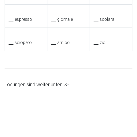
espresso
giornale
scolara
sciopero
amico
zio
Lösungen sind weiter unten >>