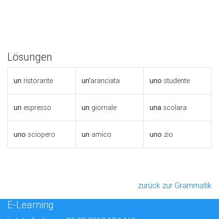
Lösungen
un
ristorante
un'
aranciata
uno
studente
un
espresso
un
giornale
una
scolara
uno
sciopero
un
amico
uno
zio
zurück zur Grammatik
E-Learning