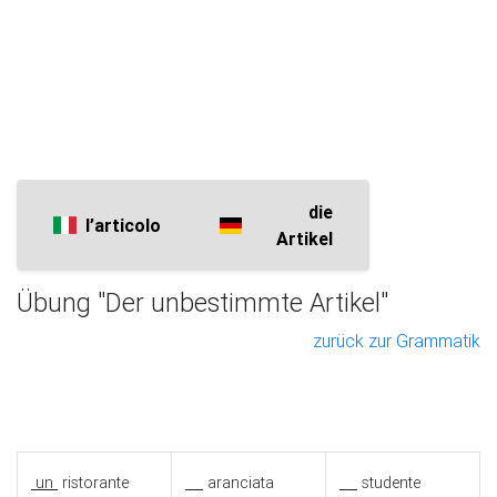
die
l’articolo
Artikel
Übung "Der unbestimmte Artikel"
zurück zur Grammatik
un
ristorante
aranciata
studente