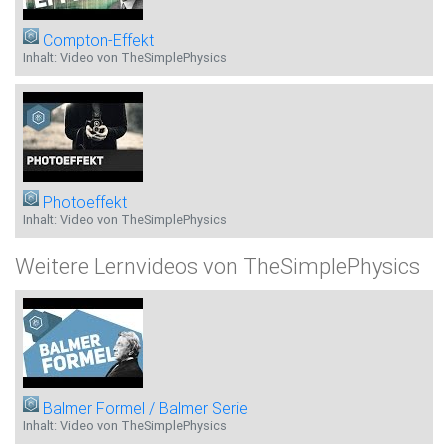
Compton-Effekt
Inhalt: Video von TheSimplePhysics
Photoeffekt
Inhalt: Video von TheSimplePhysics
Weitere Lernvideos von TheSimplePhysics
Balmer ­Formel / Balmer­ Serie
Inhalt: Video von TheSimplePhysics