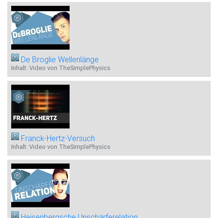
De Broglie Wellenlänge
Inhalt: Video von TheSimplePhysics
Franck-Hertz-Versuch
Inhalt: Video von TheSimplePhysics
Heisenbergsche Unschärferelation