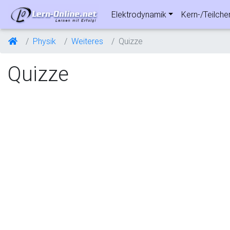
Elektrodynamik
Kern-/Teilche
Physik
Weiteres
Quizze
Quizze