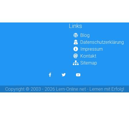
Links
Blog
Datenschutzerklärung
Impressum
Kontakt
Sitemap
Copyright © 2003 - 2026 Lern-Online.net - Lernen mit Erfolg!