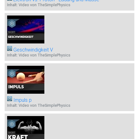
Inhalt: Video von TheSimplePhysics
Geschwindigkeit V
Inhalt: Video von TheSimplePhysics
Impuls p
Inhalt: Video von TheSimplePhysics