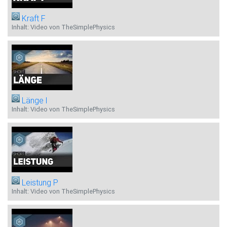
Kraft F
Inhalt: Video von TheSimplePhysics
Länge l
Inhalt: Video von TheSimplePhysics
Leistung P
Inhalt: Video von TheSimplePhysics