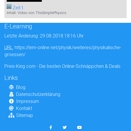
Zeit t
Inhalt: Video von TheSimplePhysics
E-Learning
Letzte Änderung: 29.08.2018 18:16 Uhr
URL
: https://lern-online.net/physik/weiteres/physikalische-
groessen/
Preis-King.com - Die besten Online-Schnäppchen & Deals
Links
Blog
Datenschutzerklärung
Impressum
Kontakt
Sitemap