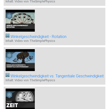
Inhalt: Video von TheSimplePhysics
Winkelgeschwindigkeit - Rotation
Inhalt: Video von TheSimplePhysics
Winkelgeschwindigkeit vs. Tangentiale Geschwindigkeit
Inhalt: Video von TheSimplePhysics