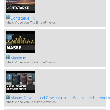
Lichtstärke I_v
Inhalt: Video von TheSimplePhysics
Masse m
Inhalt: Video von TheSimplePhysics
Masse, Gewicht und Gewichtskraft - Was ist der Unterschi
Inhalt: Video von TheSimplePhysics