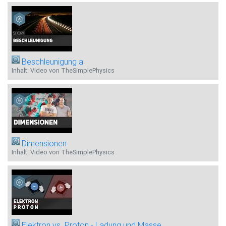
Beschleunigung a
Inhalt: Video von TheSimplePhysics
Dimensionen
Inhalt: Video von TheSimplePhysics
Elektron vs. Proton - Ladung und Masse