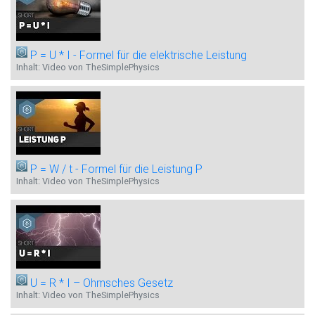
P = U * I - Formel für die elektrische Leistung
Inhalt: Video von TheSimplePhysics
P = W / t - Formel für die Leistung P
Inhalt: Video von TheSimplePhysics
U = R * I – Ohmsches Gesetz
Inhalt: Video von TheSimplePhysics