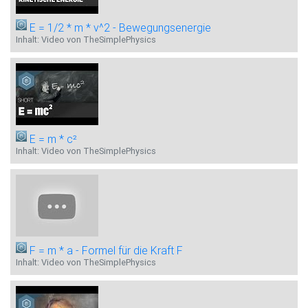
E = 1/2 * m * v^2 - Bewegungsenergie
Inhalt: Video von TheSimplePhysics
E = m * c²
Inhalt: Video von TheSimplePhysics
F = m * a - Formel für die Kraft F
Inhalt: Video von TheSimplePhysics