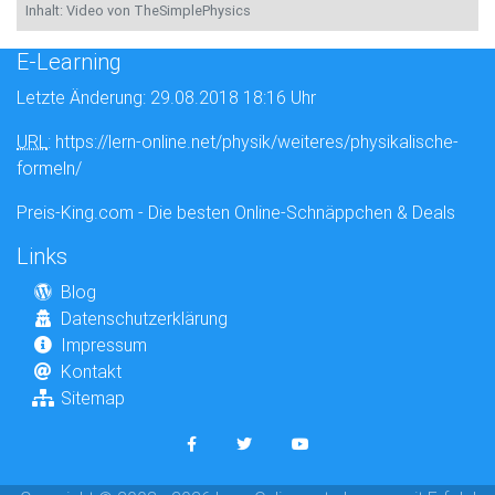
Inhalt: Video von TheSimplePhysics
E-Learning
Letzte Änderung: 29.08.2018 18:16 Uhr
URL
: https://lern-online.net/physik/weiteres/physikalische-
formeln/
Preis-King.com - Die besten Online-Schnäppchen & Deals
Links
Blog
Datenschutzerklärung
Impressum
Kontakt
Sitemap