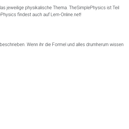
 das jeweilige physikalische Thema. TheSimplePhysics ist Teil
hysics findest auch auf Lern-Online.net!
kt beschrieben. Wenn ihr die Formel und alles drumherum wissen