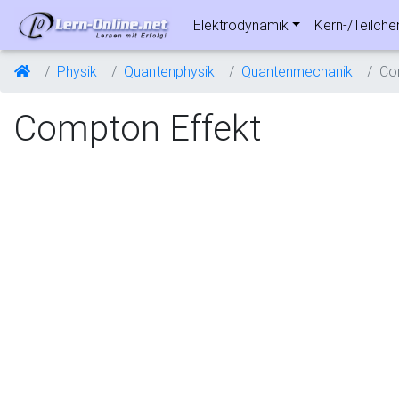
Elektrodynamik
Kern-/Teilche
Physik
Quantenphysik
Quantenmechanik
Co
Compton Effekt