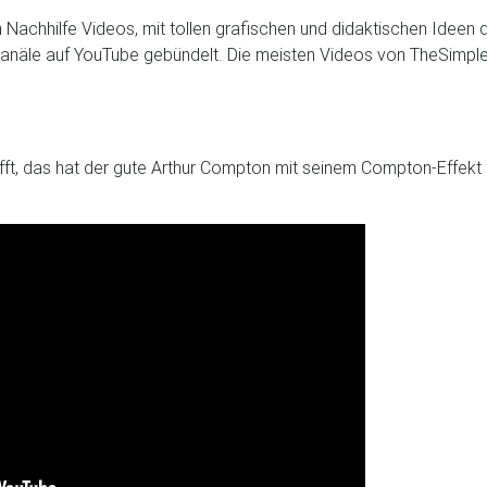
en Nachhilfe Videos, mit tollen grafischen und didaktischen Ideen
-Kanäle auf YouTube gebündelt. Die meisten Videos von TheSimpleP
 trifft, das hat der gute Arthur Compton mit seinem Compton-Effe