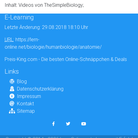
Inhalt: Videos von TheSimpleBiology;
E-Learning
Letzte Änderung: 29.08.2018 18:10 Uhr
URL
: https://lern-
online.net/biologie/humanbiologie/anatomie/
Preis-King.com - Die besten Online-Schnäppchen & Deals
Links
Blog
Datenschutzerklärung
Impressum
Kontakt
Sitemap