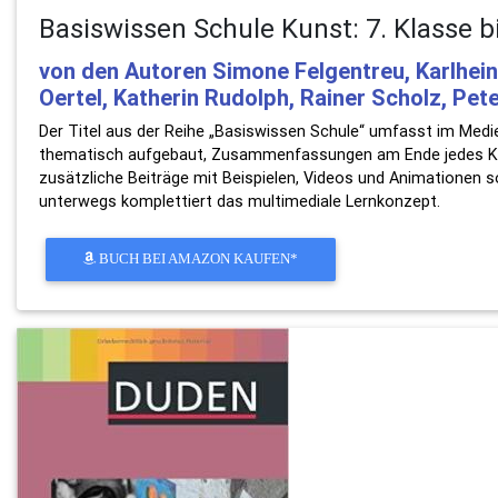
Basiswissen Schule Kunst: 7. Klasse b
von den Autoren Simone Felgentreu, Karlhein
Oertel, Katherin Rudolph, Rainer Scholz, Pe
Der Titel aus der Reihe „Basiswissen Schule“ umfasst im Medie
thematisch aufgebaut, Zusammenfassungen am Ende jedes Kapit
zusätzliche Beiträge mit Beispielen, Videos und Animationen 
unterwegs komplettiert das multimediale Lernkonzept.
BUCH BEI AMAZON KAUFEN*