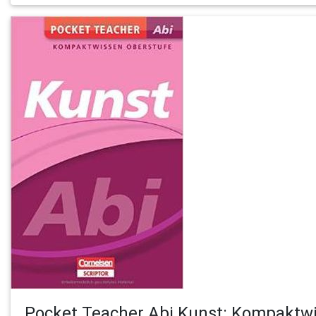
Pocket Teacher Abi Kunst: Kompaktw