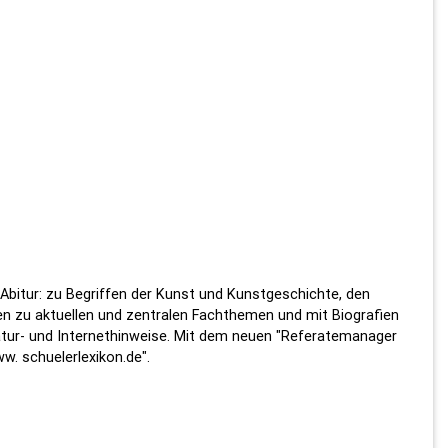
bitur: zu Begriffen der Kunst und Kunstgeschichte, den
en zu aktuellen und zentralen Fachthemen und mit Biografien
atur- und Internethinweise. Mit dem neuen "Referatemanager
w. schuelerlexikon.de".