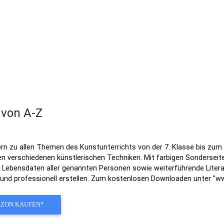
 von A-Z
 zu allen Themen des Kunstunterrichts von der 7. Klasse bis zum A
en verschiedenen künstlerischen Techniken. Mit farbigen Sonderseit
t Lebensdaten aller genannten Personen sowie weiterführende Liter
 und professionell erstellen. Zum kostenlosen Downloaden unter "ww
AZON KAUFEN*