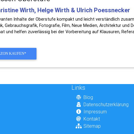
hristine Wirth, Helge Wirth & Ulrich Poessnecker
levanten Inhalte der Oberstufe kompakt und leicht verständlich zusa
k, Gebrauchsgrafik, Fotografie, Film, Neue Medien, Architektur und De
at und helfen zuverlässig bei der Vorbereitung auf Klausuren, Refer
AZON KAUFEN*
Links
Blog
Datenschutzerklärung
Impressum
Kontakt
Sitemap