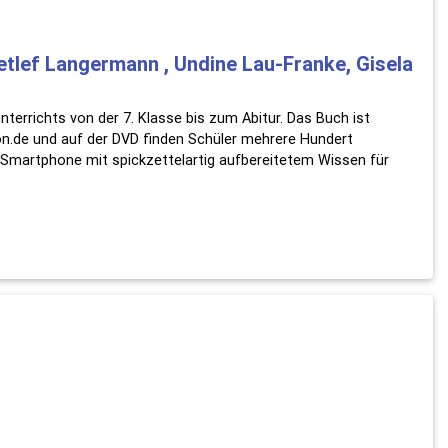
etlef Langermann , Undine Lau-Franke, Gisela
terrichts von der 7. Klasse bis zum Abitur. Das Buch ist
n.de und auf der DVD finden Schüler mehrere Hundert
y/Smartphone mit spickzettelartig aufbereitetem Wissen für