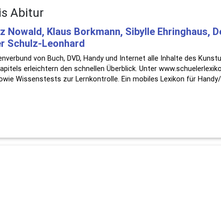
is Abitur
z Nowald, Klaus Borkmann, Sibylle Ehringhaus, D
ter Schulz-Leonhard
nverbund von Buch, DVD, Handy und Internet alle Inhalte des Kunstun
els erleichtern den schnellen Überblick. Unter www.schuelerlexiko
sowie Wissenstests zur Lernkontrolle. Ein mobiles Lexikon für Hand