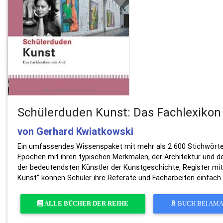
Schülerduden Kunst: Das Fachlexikon
von Gerhard Kwiatkowski
Ein umfassendes Wissenspaket mit mehr als 2 600 Stichwörtern
Epochen mit ihren typischen Merkmalen, der Architektur und d
der bedeutendsten Künstler der Kunstgeschichte, Register mi
Kunst" können Schüler ihre Referate und Facharbeiten einfach
ALLE BÜCHER DER REIHE
BUCH BEI AM