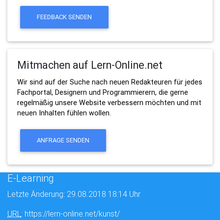
FEEDBACK SENDEN
Mitmachen auf Lern-Online.net
Wir sind auf der Suche nach neuen Redakteuren für jedes
Fachportal, Designern und Programmierern, die gerne
regelmäßig unsere Website verbessern möchten und mit
neuen Inhalten fühlen wollen.
ANFRAGE SENDEN
E-Learning
Letzte Änderung: 29.08.2018 18:14 Uhr
URL
: https://lern-online.net/kunst/