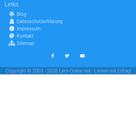
Links
Blog
Datenschutzerklärung
Impressum
Kontakt
Sitemap
Copyright © 2003 - 2026 Lern-Online.net - Lernen mit Erfolg!