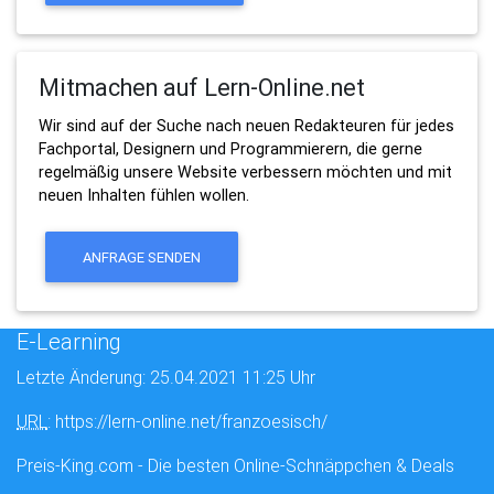
Mitmachen auf Lern-Online.net
Wir sind auf der Suche nach neuen Redakteuren für jedes
Fachportal, Designern und Programmierern, die gerne
regelmäßig unsere Website verbessern möchten und mit
neuen Inhalten fühlen wollen.
ANFRAGE SENDEN
E-Learning
Letzte Änderung: 25.04.2021 11:25 Uhr
URL
: https://lern-online.net/franzoesisch/
Preis-King.com - Die besten Online-Schnäppchen & Deals