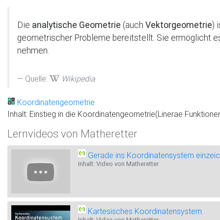
Die
analytische Geometrie
(auch
Vektorgeometrie
) 
geometrischer Probleme bereitstellt. Sie ermöglicht e
nehmen.
Quelle:
Wikipedia
Koordinatengeometrie
Inhalt: Einstieg in die Koordinatengeometrie(Linerae Funktionen
Lernvideos von Matheretter
Gerade ins Koordinatensystem einzeic
Inhalt: Video von Matheretter
Kartesisches Koordinatensystem
Inhalt: Video von Matheretter