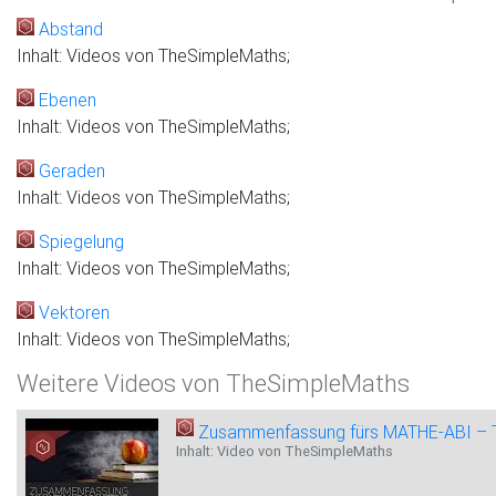
Abstand
Inhalt: Videos von TheSimpleMaths;
Ebenen
Inhalt: Videos von TheSimpleMaths;
Geraden
Inhalt: Videos von TheSimpleMaths;
Spiegelung
Inhalt: Videos von TheSimpleMaths;
Vektoren
Inhalt: Videos von TheSimpleMaths;
Weitere Videos von TheSimpleMaths
Zusammenfassung fürs MATHE-ABI – T
Inhalt: Video von TheSimpleMaths