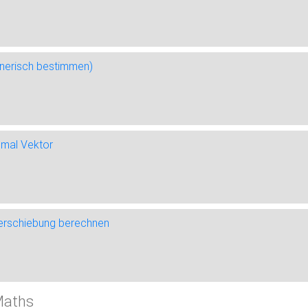
hnerisch bestimmen)
r mal Vektor
Verschiebung berechnen
Maths