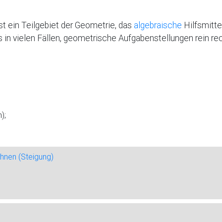
ist ein Teilgebiet der Geometrie, das
algebraische
Hilfsmitte
s in vielen Fällen, geometrische Aufgabenstellungen rein re
);
hnen (Steigung)