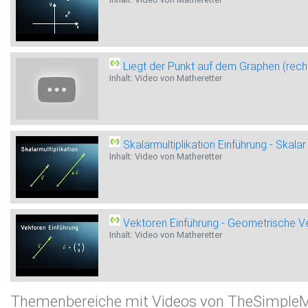
Liegt der Punkt auf dem Graphen (rec
Inhalt: Video von Matheretter
Skalarmultiplikation Einführung - Skala
Inhalt: Video von Matheretter
Vektoren Einführung - Geometrische 
Inhalt: Video von Matheretter
Themenbereiche mit Videos von TheSimple