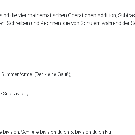
 sind die vier mathematischen Operationen Addition, Subtrakt
en, Schreiben und Rechnen, die von Schülern während der Sc
e Summenformel (Der kleine Gauß);
he Subtraktion
;
;
e Division
, Schnelle Division durch 5, Division durch Null,