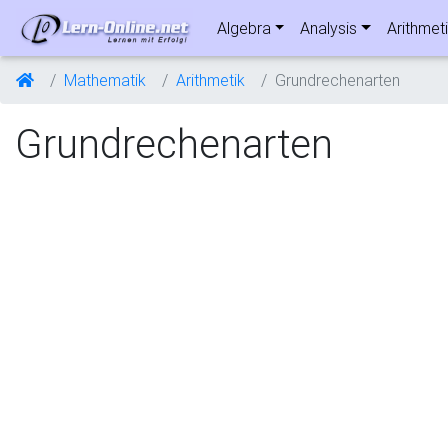
Algebra
Analysis
Arithmet
Mathematik
Arithmetik
Grundrechenarten
Grundrechenarten