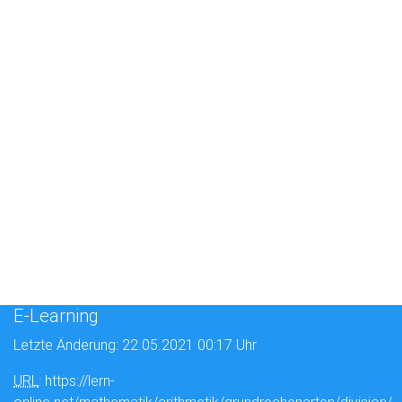
E-Learning
Letzte Änderung: 22.05.2021 00:17 Uhr
URL
: https://lern-