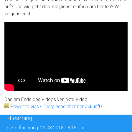
auf? Und wie geht das, möglichst einfach am besten? Wir
zeigens euch!
Das am Ende des Videos verlinkte Video:
Power to Gas - Energiespeicher der Zukunft?
E-Learning
Letzte Änderung: 29.08.2018 18:16 Uhr