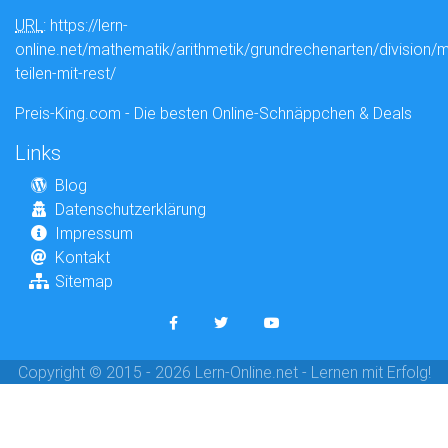
URL
: https://lern-
online.net/mathematik/arithmetik/grundrechenarten/division/
teilen-mit-rest/
Preis-King.com - Die besten Online-Schnäppchen & Deals
Links
Blog
Datenschutzerklärung
Impressum
Kontakt
Sitemap
Copyright © 2015 - 2026 Lern-Online.net - Lernen mit Erfolg!