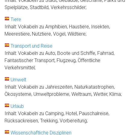
Inhalt: Vokabeln zu Stadt, Gebäude, Geschäfte, Parks und
Spielplätze, Stadtbild, Verkehrsschilder;
Tiere
Inhalt: Vokabeln zu Amphibien, Haustiere, Insekten,
Meerestiere, Nutztiere, Vögel, Wildtiere;
Transport und Reise
Inhalt: Vokabeln zu Auto, Boote und Schiffe, Fahrrad,
Fantastischer Transport, Flugzeug, Öffentliche
Verkehrsmittel;
Umwelt
Inhalt: Vokabeln zu Jahreszeiten, Naturkatastrophen,
Ökosysteme, Umweltprobleme, Weltraum, Wetter, Klima;
Urlaub
Inhalt: Vokabeln zu Camping, Hotel, Pauschalreise,
Rücksackreisen, Trekking, Vorbereitung;
Wissenschaftliche Disziplinen