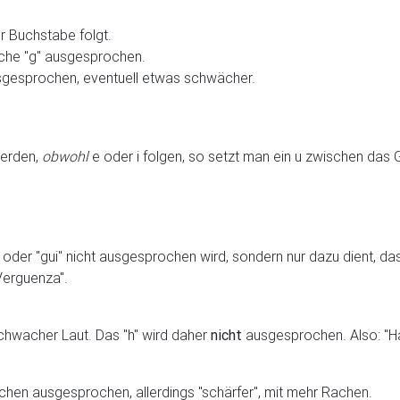
r Buchstabe folgt.
sche "g" ausgesprochen.
ausgesprochen, eventuell etwas schwächer.
werden,
obwohl
e oder i folgen, so setzt man ein u zwischen das G
der "gui" nicht ausgesprochen wird, sondern nur dazu dient, das
Verguenza".
 schwacher Laut. Das "h" wird daher
nicht
ausgesprochen. Also: "H
tschen ausgesprochen, allerdings "schärfer", mit mehr Rachen.