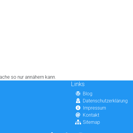
rache so nur annähern kann.
Links
Blog
Datenschutzerklärung
Impressum
Kontakt
Sitemap