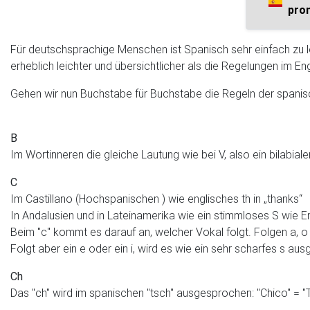
pro
Für deutschsprachige Menschen ist Spanisch sehr einfach zu l
erheblich leichter und übersichtlicher als die Regelungen im En
Gehen wir nun Buchstabe für Buchstabe die Regeln der spani
B
Im Wortinneren die gleiche Lautung wie bei V, also ein bilabi
C
Im Castillano (Hochspanischen ) wie englisches th in „thanks“
In Andalusien und in Lateinamerika wie ein stimmloses S wie En
Beim "c" kommt es darauf an, welcher Vokal folgt. Folgen a, 
Folgt aber ein e oder ein i, wird es wie ein sehr scharfes s aus
Ch
Das "ch" wird im spanischen "tsch" ausgesprochen: "Chico" = "