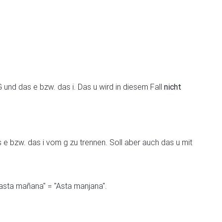
 und das e bzw. das i. Das u wird in diesem Fall
nicht
 e bzw. das i vom g zu trennen. Soll aber auch das u mit
asta mañana" = "Asta manjana".