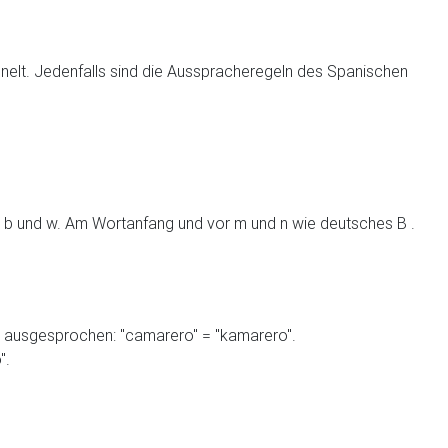
nelt. Jedenfalls sind die Ausspracheregeln des Spanischen
on b und w. Am Wortanfang und vor m und n wie deutsches B .
k" ausgesprochen: "camarero" = "kamarero".
".