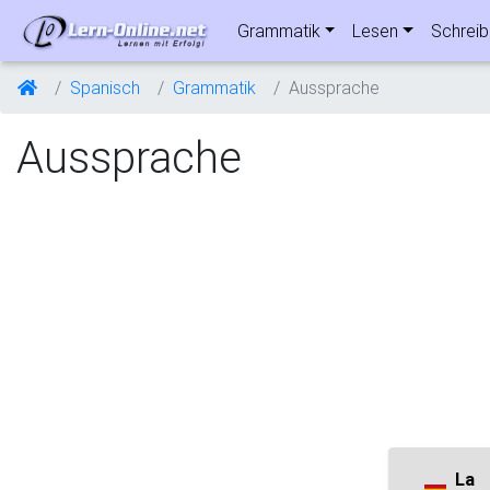
Grammatik
Lesen
Schrei
Spanisch
Grammatik
Aussprache
Aussprache
La