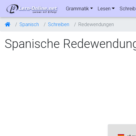
Grammatik
Lesen
Schrei
Spanisch
Schreiben
Redewendungen
Spanische Redewendun