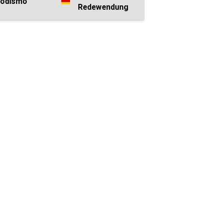
modismo
Redewendung