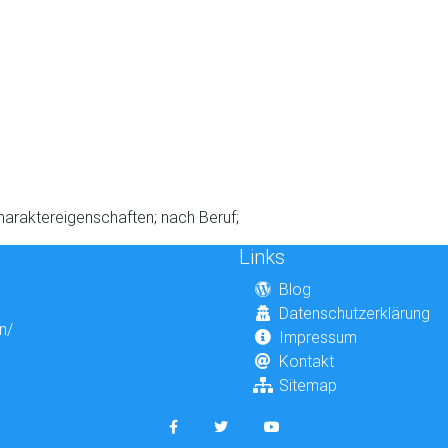
Charaktereigenschaften; nach Beruf;
Links
Blog
Datenschutzerklärung
n/
Impressum
Kontakt
Sitemap