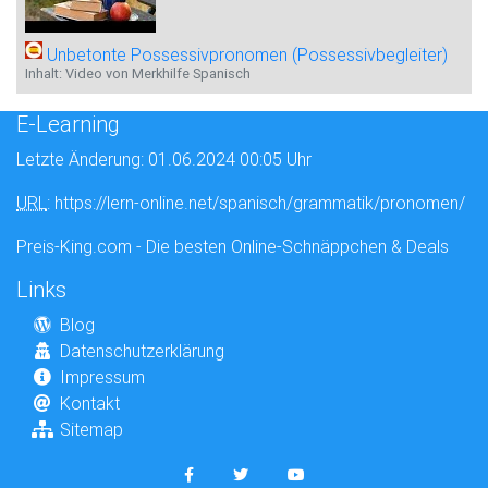
Unbetonte Possessivpronomen (Possessivbegleiter)
Inhalt: Video von Merkhilfe Spanisch
E-Learning
Letzte Änderung: 01.06.2024 00:05 Uhr
URL
: https://lern-online.net/spanisch/grammatik/pronomen/
Preis-King.com - Die besten Online-Schnäppchen & Deals
Links
Blog
Datenschutzerklärung
Impressum
Kontakt
Sitemap