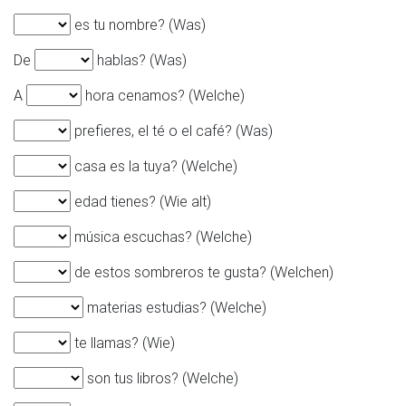
es tu nombre? (Was)
De
hablas? (Was)
A
hora cenamos? (Welche)
prefieres, el té o el café? (Was)
casa es la tuya? (Welche)
edad tienes? (Wie alt)
música escuchas? (Welche)
de estos sombreros te gusta? (Welchen)
materias estudias? (Welche)
te llamas? (Wie)
son tus libros? (Welche)