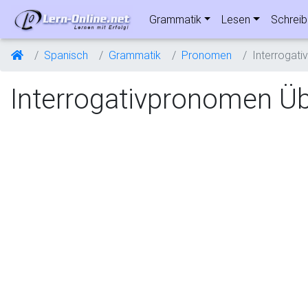
Grammatik
Lesen
Schrei
Spanisch
Grammatik
Pronomen
Interrogat
Interrogativpronomen Ü