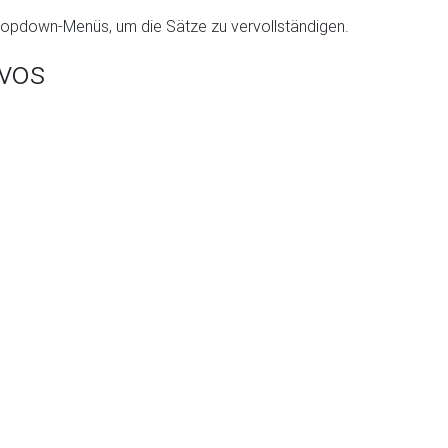
ropdown-Menüs, um die Sätze zu vervollständigen.
ivos