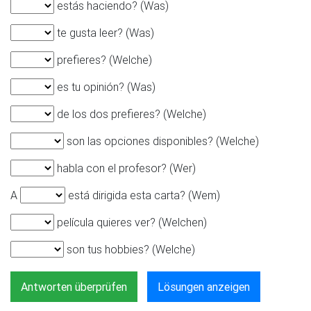
estás haciendo? (Was)
te gusta leer? (Was)
prefieres? (Welche)
es tu opinión? (Was)
de los dos prefieres? (Welche)
son las opciones disponibles? (Welche)
habla con el profesor? (Wer)
A
está dirigida esta carta? (Wem)
película quieres ver? (Welchen)
son tus hobbies? (Welche)
Antworten überprüfen
Lösungen anzeigen