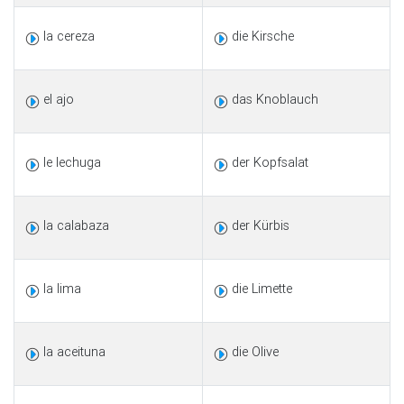
la cereza
die Kirsche
el ajo
das Knoblauch
le lechuga
der Kopfsalat
la calabaza
der Kürbis
la lima
die Limette
la aceituna
die Olive