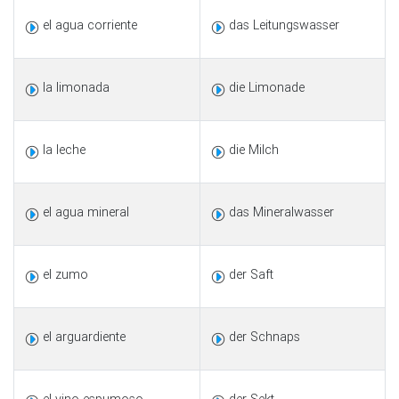
el agua corriente
das Leitungswasser
la limonada
die Limonade
la leche
die Milch
el agua mineral
das Mineralwasser
el zumo
der Saft
el arguardiente
der Schnaps