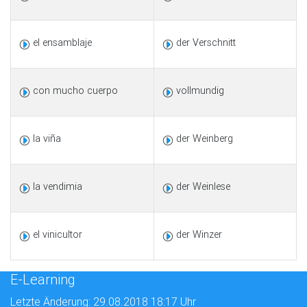
el ensamblaje
der Verschnitt
con mucho cuerpo
vollmundig
la viña
der Weinberg
la vendimia
der Weinlese
el vinicultor
der Winzer
E-Learning
Letzte Änderung: 29.08.2018 18:17 Uhr