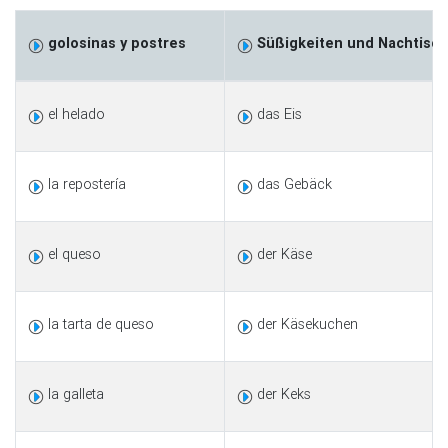
golosinas y postres
Süßigkeiten und Nachtisch
el helado
das Eis
la repostería
das Gebäck
el queso
der Käse
la tarta de queso
der Käsekuchen
la galleta
der Keks