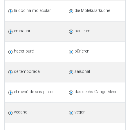
la cocina molecular
die Molekularküche
empanar
panieren
hacer puré
pürieren
de temporada
saisonal
el menú de seis platos
das sechs-Gänge-Menü
vegano
vegan