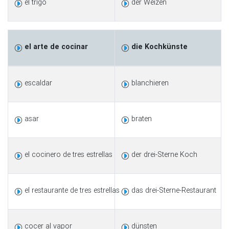
el trigo
der Weizen
el arte de cocinar
die Kochkünste
escaldar
blanchieren
asar
braten
el cocinero de tres estrellas
der drei-Sterne Koch
el restaurante de tres estrellas
das drei-Sterne-Restaurant
cocer al vapor
dünsten