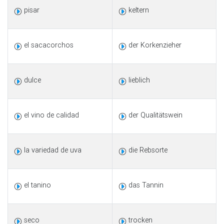
pisar
keltern
el sacacorchos
der Korkenzieher
dulce
lieblich
el vino de calidad
der Qualitätswein
la variedad de uva
die Rebsorte
el tanino
das Tannin
seco
trocken