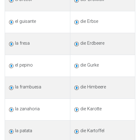
el guisante
die Erbse
la fresa
die Erdbeere
el pepino
die Gurke
la frambuesa
die Himbeere
la zanahoria
die Karotte
la patata
die Kartoffel