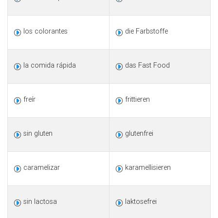
los colorantes
die Farbstoffe
la comida rápida
das Fast Food
freír
frittieren
sin gluten
glutenfrei
caramelizar
karamellisieren
sin lactosa
laktosefrei