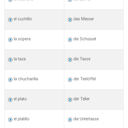
el cuchillo
das Messer
la sopera
die Schüssel
la taza
die Tasse
la chucharilla
der Teelöffel
el plato
der Teller
el platillo
die Untertasse