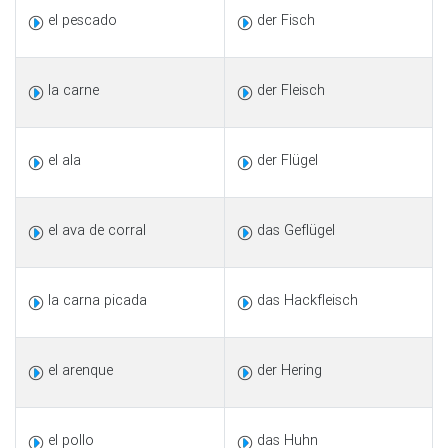
el pescado
der Fisch
la carne
der Fleisch
el ala
der Flügel
el ava de corral
das Geflügel
la carna picada
das Hackfleisch
el arenque
der Hering
el pollo
das Huhn