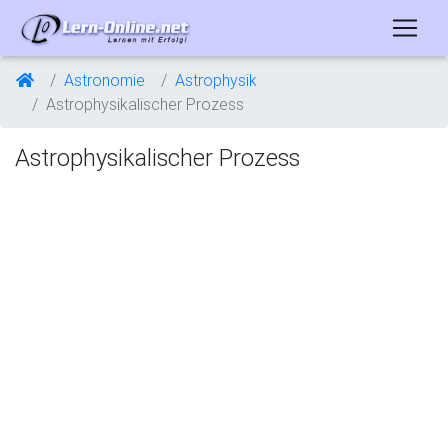
Astronomie
Astrophysik
Astrophysikalischer Prozess
Astrophysikalischer Prozess