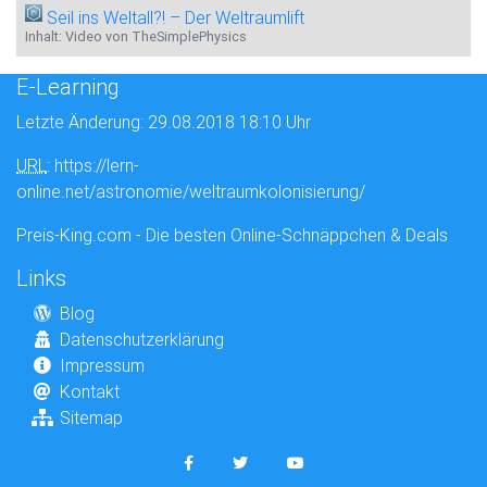
Seil ins Weltall?! – Der Weltraumlift
Inhalt: Video von TheSimplePhysics
E-Learning
Letzte Änderung: 29.08.2018 18:10 Uhr
URL
: https://lern-
online.net/astronomie/weltraumkolonisierung/
Preis-King.com - Die besten Online-Schnäppchen & Deals
Links
Blog
Datenschutzerklärung
Impressum
Kontakt
Sitemap