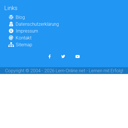
Links
Blog
Datenschutzerklärung
Impressum
Kontakt
Sitemap
Copyright © 2004 - 2026 Lern-Online.net - Lernen mit Erfolg!