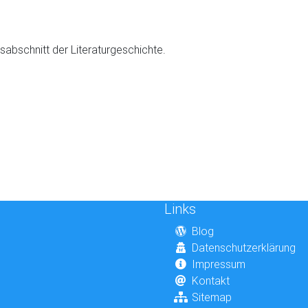
sabschnitt der Literaturgeschichte.
Links
Blog
Datenschutzerklärung
Impressum
Kontakt
Sitemap