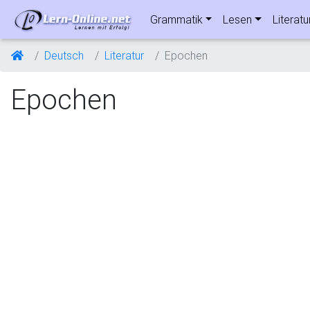
Grammatik
Lesen
Literatu
Deutsch
Literatur
Epochen
Epochen