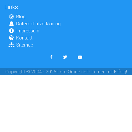
Links
Blog
Datenschutzerklärung
Impressum
Kontakt
Sitemap
Copyright © 2004 - 2026 Lern-Online.net - Lernen mit Erfolg!