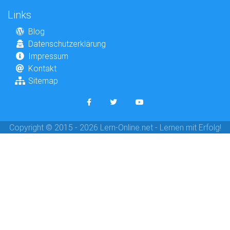
Links
Blog
Datenschutzerklärung
Impressum
Kontakt
Sitemap
Copyright © 2015 - 2026 Lern-Online.net - Lernen mit Erfolg!