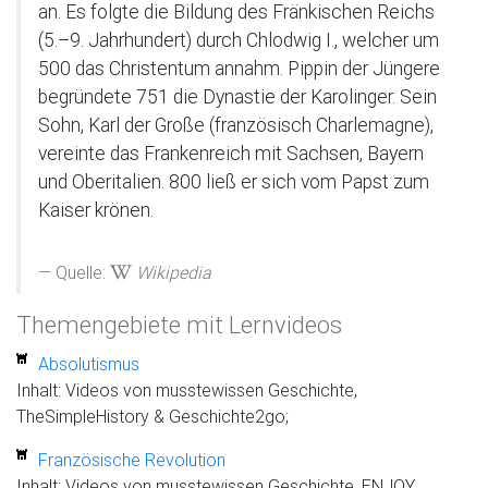
an. Es folgte die Bildung des Fränkischen Reichs
(5.–9. Jahrhundert) durch Chlodwig I., welcher um
500 das Christentum annahm. Pippin der Jüngere
begründete 751 die Dynastie der Karolinger. Sein
Sohn, Karl der Große (französisch Charlemagne),
vereinte das Frankenreich mit Sachsen, Bayern
und Oberitalien. 800 ließ er sich vom Papst zum
Kaiser krönen.
Quelle:
Wikipedia
Themengebiete mit Lernvideos
Absolutismus
Inhalt: Videos von musstewissen Geschichte,
TheSimpleHistory & Geschichte2go;
Französische Revolution
Inhalt: Videos von musstewissen Geschichte, ENJOY