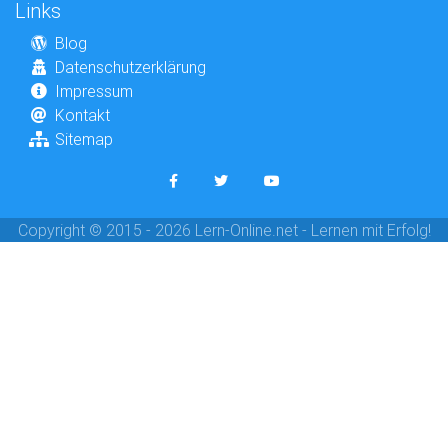
Links
Blog
Datenschutzerklärung
Impressum
Kontakt
Sitemap
Copyright © 2015 - 2026 Lern-Online.net - Lernen mit Erfolg!