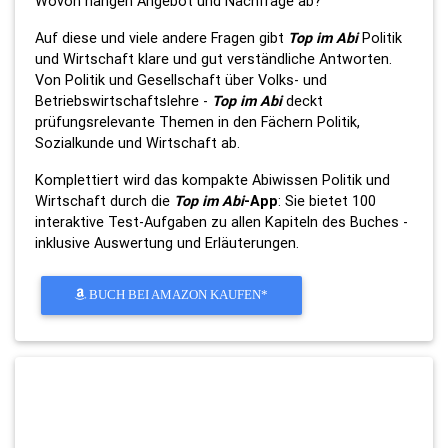
Wovon hängen Angebot und Nachfrage ab?
Auf diese und viele andere Fragen gibt
Top im Abi
Politik
und Wirtschaft klare und gut verständliche Antworten.
Von Politik und Gesellschaft über Volks- und
Betriebswirtschaftslehre -
Top im Abi
deckt
prüfungsrelevante Themen in den Fächern Politik,
Sozialkunde und Wirtschaft ab.
Komplettiert wird das kompakte Abiwissen Politik und
Wirtschaft durch die
Top im Abi
-App
: Sie bietet 100
interaktive Test-Aufgaben zu allen Kapiteln des Buches -
inklusive Auswertung und Erläuterungen.
BUCH BEI AMAZON KAUFEN*