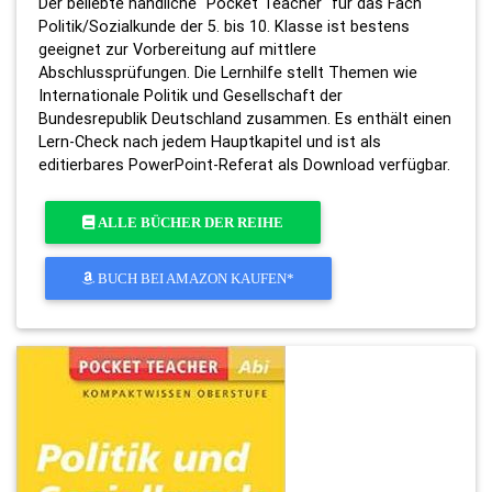
Der beliebte handliche "Pocket Teacher" für das Fach
Politik/Sozialkunde der 5. bis 10. Klasse ist bestens
geeignet zur Vorbereitung auf mittlere
Abschlussprüfungen. Die Lernhilfe stellt Themen wie
Internationale Politik und Gesellschaft der
Bundesrepublik Deutschland zusammen. Es enthält einen
Lern-Check nach jedem Hauptkapitel und ist als
editierbares PowerPoint-Referat als Download verfügbar.
ALLE BÜCHER DER REIHE
BUCH BEI AMAZON KAUFEN*