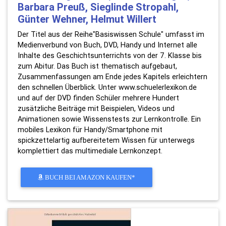
Barbara Preuß, Sieglinde Stropahl,
Günter Wehner, Helmut Willert
Der Titel aus der Reihe"Basiswissen Schule" umfasst im
Medienverbund von Buch, DVD, Handy und Internet alle
Inhalte des Geschichtsunterrichts von der 7. Klasse bis
zum Abitur. Das Buch ist thematisch aufgebaut,
Zusammenfassungen am Ende jedes Kapitels erleichtern
den schnellen Überblick. Unter www.schuelerlexikon.de
und auf der DVD finden Schüler mehrere Hundert
zusätzliche Beiträge mit Beispielen, Videos und
Animationen sowie Wissenstests zur Lernkontrolle. Ein
mobiles Lexikon für Handy/Smartphone mit
spickzettelartig aufbereitetem Wissen für unterwegs
komplettiert das multimediale Lernkonzept.
BUCH BEI AMAZON KAUFEN*