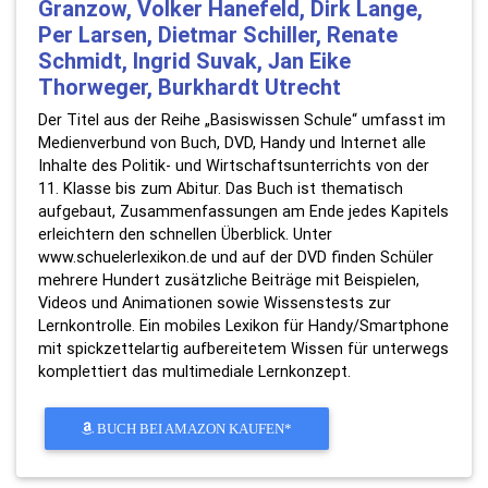
Granzow, Volker Hanefeld, Dirk Lange,
Per Larsen, Dietmar Schiller, Renate
Schmidt, Ingrid Suvak, Jan Eike
Thorweger, Burkhardt Utrecht
Der Titel aus der Reihe „Basiswissen Schule“ umfasst im
Medienverbund von Buch, DVD, Handy und Internet alle
Inhalte des Politik- und Wirtschaftsunterrichts von der
11. Klasse bis zum Abitur. Das Buch ist thematisch
aufgebaut, Zusammenfassungen am Ende jedes Kapitels
erleichtern den schnellen Überblick. Unter
www.schuelerlexikon.de und auf der DVD finden Schüler
mehrere Hundert zusätzliche Beiträge mit Beispielen,
Videos und Animationen sowie Wissenstests zur
Lernkontrolle. Ein mobiles Lexikon für Handy/Smartphone
mit spickzettelartig aufbereitetem Wissen für unterwegs
komplettiert das multimediale Lernkonzept.
BUCH BEI AMAZON KAUFEN*