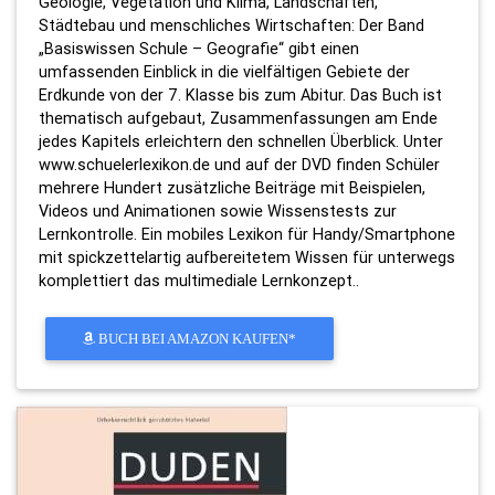
Geologie, Vegetation und Klima, Landschaften,
Städtebau und menschliches Wirtschaften: Der Band
„Basiswissen Schule – Geografie“ gibt einen
umfassenden Einblick in die vielfältigen Gebiete der
Erdkunde von der 7. Klasse bis zum Abitur. Das Buch ist
thematisch aufgebaut, Zusammenfassungen am Ende
jedes Kapitels erleichtern den schnellen Überblick. Unter
www.schuelerlexikon.de und auf der DVD finden Schüler
mehrere Hundert zusätzliche Beiträge mit Beispielen,
Videos und Animationen sowie Wissenstests zur
Lernkontrolle. Ein mobiles Lexikon für Handy/Smartphone
mit spickzettelartig aufbereitetem Wissen für unterwegs
komplettiert das multimediale Lernkonzept..
BUCH BEI AMAZON KAUFEN*