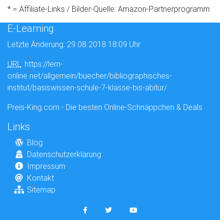
* = Affiliate-Links / Bilder-Quelle: Amazon-Partnerprogramm
E-Learning
Letzte Änderung: 29.08.2018 18:09 Uhr
URL
: https://lern-
online.net/allgemein/buecher/bibliographisches-
institut/basiswissen-schule-7-klasse-bis-abitur/
Preis-King.com - Die besten Online-Schnäppchen & Deals
Links
Blog
Datenschutzerklärung
Impressum
Kontakt
Sitemap