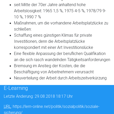
seit Mitte der 70er Jahre anhaltend hohe
Arbeitslosigkeit: 1965 1,5 %, 1975 4-5 %, 1978/79 9-
10 %, 1990 7 %
Maßnahmen, um die vorhandene Arbeitsplatzlücke zu
schließen:
Schaffung eines günstigen Klimas für private
Investitionen, denn die Arbeitsplatzlücke
korrespondiert mit einer Art Investitionslücke
Eine flexible Anpassung der beruflichen Qualifikation
an die sich rasch wandelnden Tätigkeitsanforderungen
Bremsung im Anstieg der Kosten, die die
Beschäftigung von Arbeitnehmern verursacht
Neuverteilung der Arbeit durch Arbeitszeitverkürzung
E-Learning
Letzte Änderung: 29.08.2018 18:17 Uhr
URL
: https://lern-online.net/politik/sozialpolitik/soziale-
sicherung/