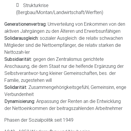
Strukturkrise
(Bergbau/Montan/Landwirtschaft/Werften)
Generationenvertrag:
Umverteilung von Einkommen von den
aktiven Jahrgängen zu den Älteren und Erwerbsunfähigen
Solidarausgleich:
sozialer Ausgleich: die relativ schwachen
Mitglieder sind die Nettoempfänger, die relativ starken die
Nettozah-ler
Subsidiarität:
gegen den Zentralismus gerichtete
Anschauung, die dem Staat nur die helfende Ergänzung der
Selbstverantwor-tung kleiner Gemeinschaften, bes. der
Familie, zugestehen will
Solidarität:
Zusammengehörigkeitsgefühl, Gemeinsinn, enge
Verbundenheit
Dynamisierung:
Anpassung der Renten an die Entwicklung
der Nettoeinkommen der beitragszahlenden Arbeitnehmer
Phasen der Sozialpolitik seit 1949