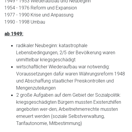
1949 - 1953 Wiederaufbau und Neubeginn
1954 - 1976 Reform und Expansion
1977 - 1990 Krise und Anpassung
1990 - 1998 Umbau
ab 1949:
radikaler Neubeginn: katastrophale
Lebensbedingungen, 2/5 der Bevölkerung waren
unmittelbar kriegsgeschädigt
wirtschaftlicher Wiederaufbau war notwendig:
Voraussetzungen dafür waren Währungsreform 1948
und Abschaffung staatlicher Preiskontrollen und
Mengenzuteilungen
2 große Aufgaben auf dem Gebiet der Sozialpolitik:
kriegsgeschädigten Bürgern mussten Existenzhilfen
angeboten wer-den; Arbeitnehmerrechte mussten
erneuert werden (soziale Selbstverwaltung,
Tarifautonomie, Mitbestimmung)