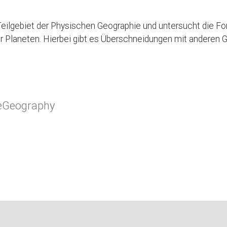
 Teilgebiet der Physischen Geographie und untersucht die 
r Planeten. Hierbei gibt es Überschneidungen mit anderen G
eGeography