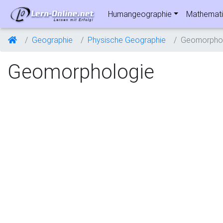
Humangeographie
Mathemati
Geographie
Physische Geographie
Geomorphol
Geomorphologie