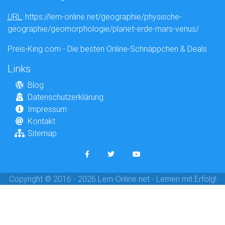
URL
: https://lern-online.net/geographie/physische-
geographie/geomorphologie/planet-erde-mars-venus/
Preis-King.com - Die besten Online-Schnäppchen & Deals
Links
Blog
Datenschutzerklärung
Impressum
Kontakt
Sitemap
Copyright © 2016 - 2026 Lern-Online.net - Lernen mit Erfolg!