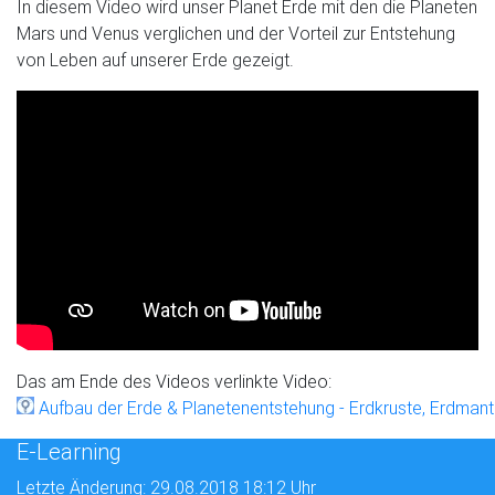
In diesem Video wird unser Planet Erde mit den die Planeten
Mars und Venus verglichen und der Vorteil zur Entstehung
von Leben auf unserer Erde gezeigt.
Das am Ende des Videos verlinkte Video:
Aufbau der Erde & Planetenentstehung - Erdkruste, Erdmante
E-Learning
Letzte Änderung: 29.08.2018 18:12 Uhr