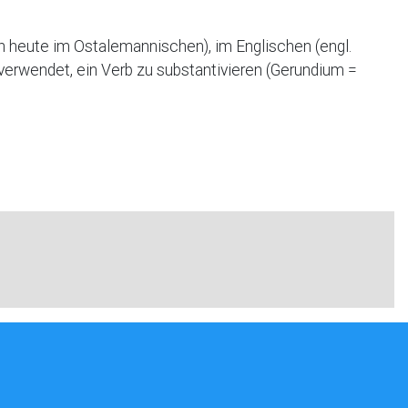
h heute im Ostalemannischen), im Englischen (engl.
 verwendet, ein Verb zu substantivieren (Gerundium =