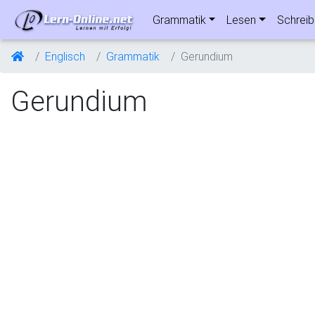
Grammatik
Lesen
Schrei
Englisch
Grammatik
Gerundium
Gerundium