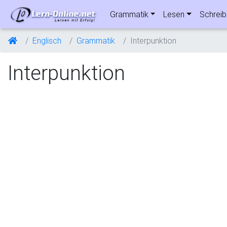
Grammatik
Lesen
Schrei
Englisch
Grammatik
Interpunktion
Interpunktion