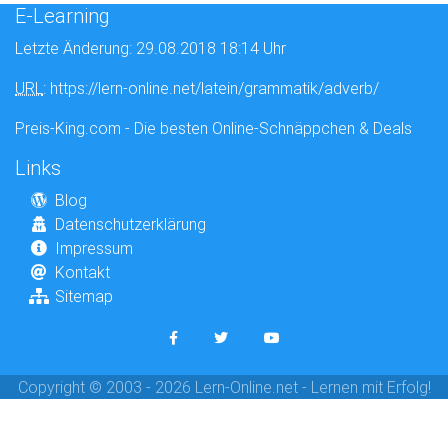
E-Learning
Letzte Änderung: 29.08.2018 18:14 Uhr
URL
: https://lern-online.net/latein/grammatik/adverb/
Preis-King.com - Die besten Online-Schnäppchen & Deals
Links
Blog
Datenschutzerklärung
Impressum
Kontakt
Sitemap
Copyright © 2003 - 2026 Lern-Online.net - Lernen mit Erfolg!