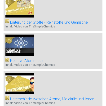
Einteilung der Stoffe - Reinstoffe und Gemische
Inhalt: Video von TheSimpleChemics
Relative Atommasse
Inhalt: Video von TheSimpleChemics
Unterschiede zwischen Atome, Moleküle und Ionen
Inhalt: Video von TheSimpleChemics