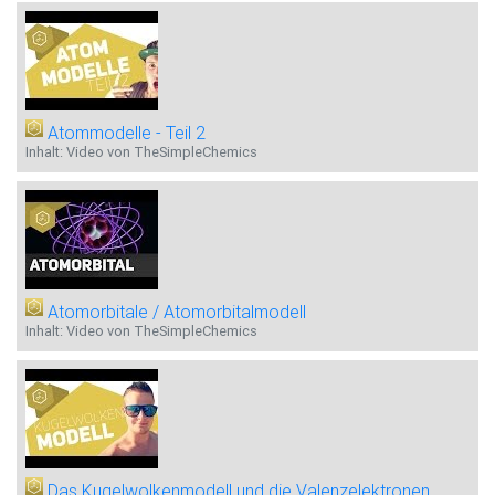
Atommodelle - Teil 2
Inhalt: Video von TheSimpleChemics
Atomorbitale / Atomorbitalmodell
Inhalt: Video von TheSimpleChemics
Das Kugelwolkenmodell und die Valenzelektronen