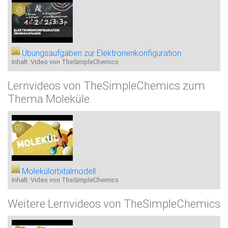
Übungsaufgaben zur Elektronenkonfiguration
Inhalt: Video von TheSimpleChemics
Lernvideos von TheSimpleChemics zum
Thema Moleküle
Molekülorbitalmodell
Inhalt: Video von TheSimpleChemics
Weitere Lernvideos von TheSimpleChemics