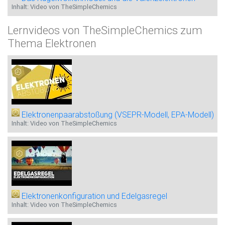
Inhalt: Video von TheSimpleChemics
Lernvideos von TheSimpleChemics zum
Thema Elektronen
Elektronenpaarabstoßung (VSEPR-Modell, EPA-Modell)
Inhalt: Video von TheSimpleChemics
Elektronenkonfiguration und Edelgasregel
Inhalt: Video von TheSimpleChemics