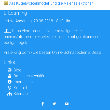
Das Kugelwolkenmodell und die Valenzelektronen
E-Learning
Letzte Änderung: 29.08.2018 18:10 Uhr
URL
: https://lern-online.net/chemie/allgemeine-
chemie/atome-molekuele/elektronenkonfigurationn-und-
edelgasregel/
Preis-King.com - Die besten Online-Schnäppchen & Deals
Links
Blog
Datenschutzerklärung
Impressum
Kontakt
Sitemap