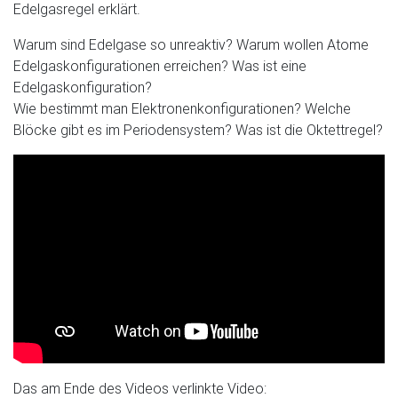
Edelgasregel erklärt.
Warum sind Edelgase so unreaktiv? Warum wollen Atome
Edelgaskonfigurationen erreichen? Was ist eine
Edelgaskonfiguration?
Wie bestimmt man Elektronenkonfigurationen? Welche
Blöcke gibt es im Periodensystem? Was ist die Oktettregel?
Das am Ende des Videos verlinkte Video: