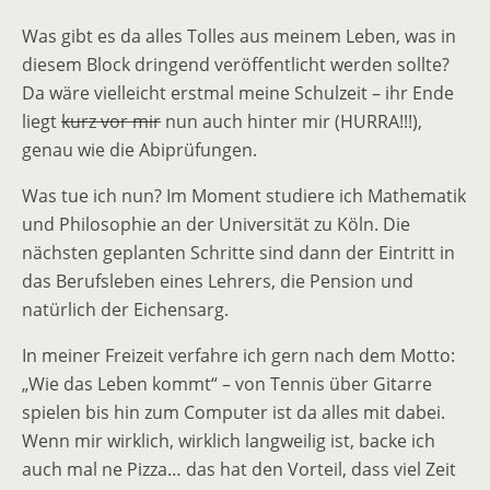
Was gibt es da alles Tolles aus meinem Leben, was in
diesem Block dringend veröffentlicht werden sollte?
Da wäre vielleicht erstmal meine Schulzeit – ihr Ende
liegt
kurz vor mir
nun auch hinter mir (HURRA!!!),
genau wie die Abiprüfungen.
Was tue ich nun? Im Moment studiere ich Mathematik
und Philosophie an der Universität zu Köln. Die
nächsten geplanten Schritte sind dann der Eintritt in
das Berufsleben eines Lehrers, die Pension und
natürlich der Eichensarg.
In meiner Freizeit verfahre ich gern nach dem Motto:
„Wie das Leben kommt“ – von Tennis über Gitarre
spielen bis hin zum Computer ist da alles mit dabei.
Wenn mir wirklich, wirklich langweilig ist, backe ich
auch mal ne Pizza… das hat den Vorteil, dass viel Zeit