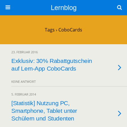
Lernblog
Tags › CoboCards
23. FEBRUAR 2016
Exklusiv: 30% Rabattgutschein
auf Lern-App CoboCards
KEINE ANTWORT
5. FEBRUAR 2014
[Statistik] Nutzung PC,
Smartphone, Tablet unter
Schülern und Studenten