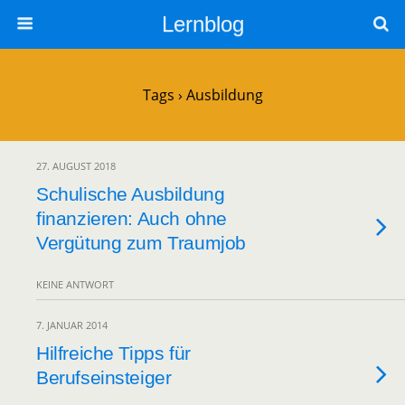
Lernblog
Tags › Ausbildung
27. AUGUST 2018
Schulische Ausbildung
finanzieren: Auch ohne
Vergütung zum Traumjob
KEINE ANTWORT
7. JANUAR 2014
Hilfreiche Tipps für
Berufseinsteiger